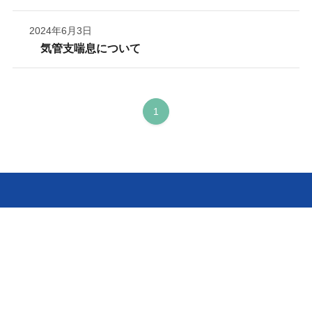
2024年6月3日
気管支喘息について
1